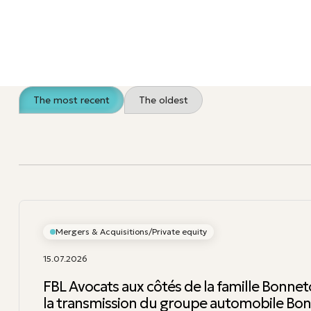
The most recent
The oldest
Mergers & Acquisitions/Private equity
15.07.2026
FBL Avocats aux côtés de la famille Bonnet
la transmission du groupe automobile Bo