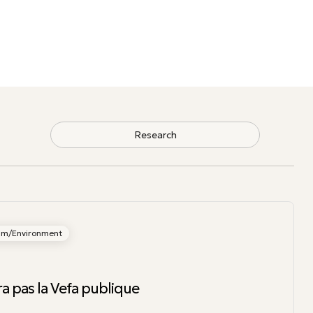
ism/Environment
ra pas la Vefa publique