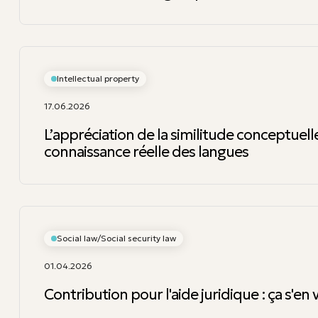
Intellectual property
17.06.2026
L’appréciation de la similitude conceptuelle
connaissance réelle des langues
Social law/Social security law
01.04.2026
Contribution pour l'aide juridique : ça s'en 