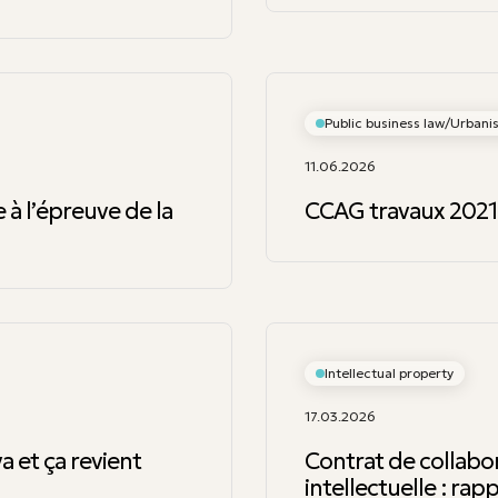
Public business law/Urban
11.06.2026
 à l’épreuve de la
CCAG travaux 202
Intellectual property
17.03.2026
va et ça revient
Contrat de collabor
intellectuelle : rap