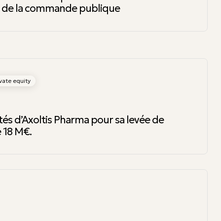
e de la commande publique
vate equity
tés d’Axoltis Pharma pour sa levée de
 18 M€.