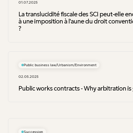
01.07.2025
La translucidité fiscale des SCI peut-elle en
à une imposition à l'aune du droit conventi
?
Public business law/Urbanism/Environment
02.05.2025
Public works contracts - Why arbitration i
Succession