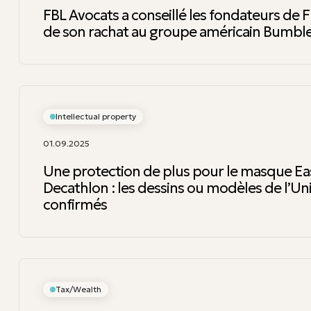
FBL Avocats a conseillé les fondateurs de F
de son rachat au groupe américain Bumbl
Intellectual property
01.09.2025
Une protection de plus pour le masque E
Decathlon : les dessins ou modèles de l’
confirmés
Tax/Wealth