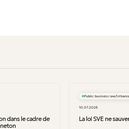
Public business law/Urban
10.07.2026
on dans le cadre de
La loi SVE ne sauve
nneton