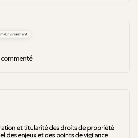
ism/Environment
1 commenté
ation et titularité des droits de propriété
pel des enjeux et des points de vigilance