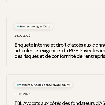
New technologies/Data
24.02.2026
Enquête interne et droit d’accès aux donn
articuler les exigences du RGPD avec les im
des risques et de conformité de l’entrepri
Mergers & Acquisitions/Private equity
08.01.2026
FBL Avocats aux côtés des fondateurs d’