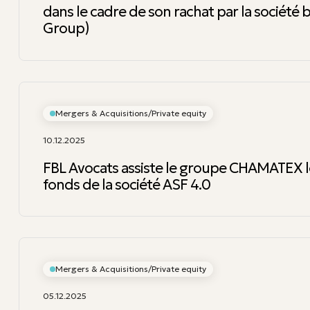
dans le cadre de son rachat par la sociét
Group)
Mergers & Acquisitions/Private equity
10.12.2025
FBL Avocats assiste le groupe CHAMATEX lo
fonds de la société ASF 4.0
Mergers & Acquisitions/Private equity
05.12.2025