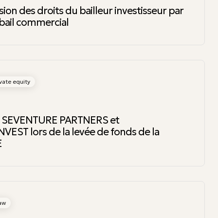
sion des droits du bailleur investisseur par
 bail commercial
vate equity
te SEVENTURE PARTNERS et
ST lors de la levée de fonds de la
E
law