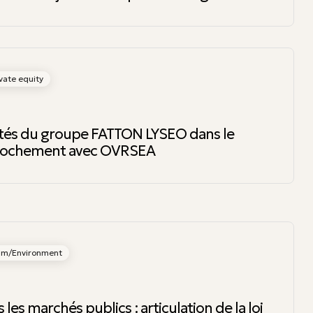
vate equity
ôtés du groupe FATTON LYSEO dans le
prochement avec OVRSEA
ism/Environment
les marchés publics : articulation de la loi