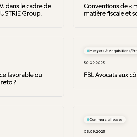
V. dans le cadre de
Conventions de « m
DUSTRIE Group.
matière fiscale et s
Mergers & Acquisitions/Pri
30.09.2025
ce favorable ou
FBL Avocats aux c
creto ?
Commercial leases
08.09.2025