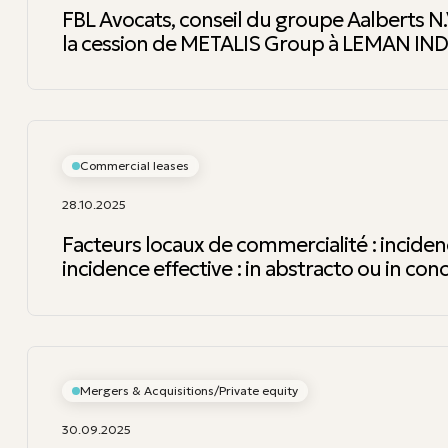
FBL Avocats, conseil du groupe Aalberts N.
la cession de METALIS Group à LEMAN IN
Commercial leases
28.10.2025
Facteurs locaux de commercialité : inciden
incidence effective : in abstracto ou in con
Mergers & Acquisitions/Private equity
30.09.2025