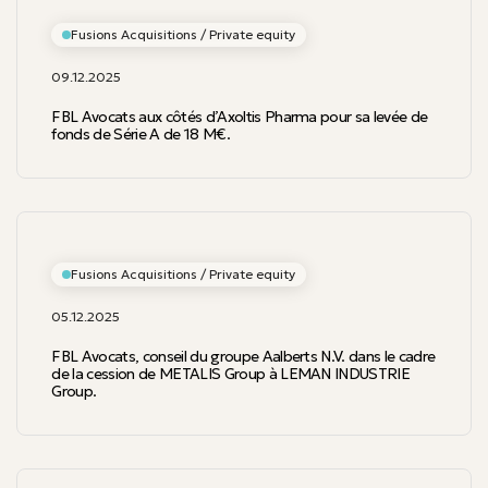
Fusions Acquisitions / Private equity
09.12.2025
FBL Avocats aux côtés d’Axoltis Pharma pour sa levée de
fonds de Série A de 18 M€.
Fusions Acquisitions / Private equity
05.12.2025
FBL Avocats, conseil du groupe Aalberts N.V. dans le cadre
de la cession de METALIS Group à LEMAN INDUSTRIE
Group.