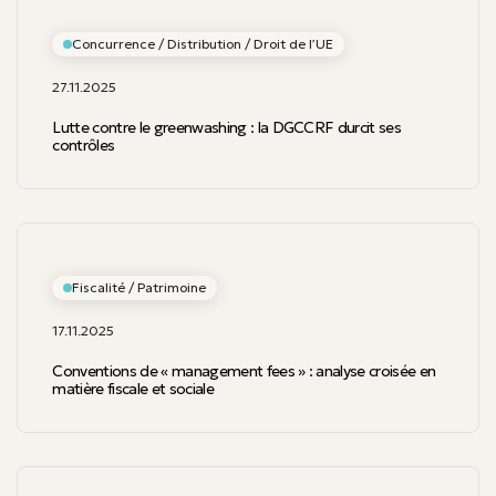
Concurrence / Distribution / Droit de l’UE
27.11.2025
Lutte contre le greenwashing : la DGCCRF durcit ses
contrôles
Fiscalité / Patrimoine
17.11.2025
Conventions de « management fees » : analyse croisée en
matière fiscale et sociale