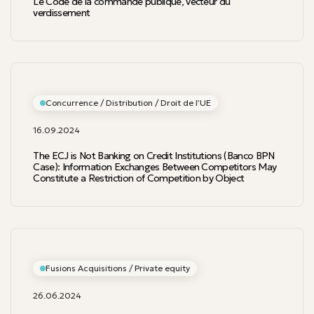
Le Code de la commande publique, vecteur du
verdissement
Concurrence / Distribution / Droit de l’UE
16.09.2024
The ECJ is Not Banking on Credit Institutions (Banco BPN
Case): Information Exchanges Between Competitors May
Constitute a Restriction of Competition by Object
Fusions Acquisitions / Private equity
26.06.2024