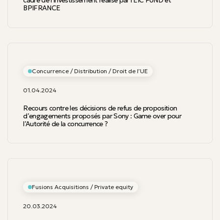
cadre de l’investissement réalisé par l’EIC FUND et
BPIFRANCE
Concurrence / Distribution / Droit de l’UE
01.04.2024
Recours contre les décisions de refus de proposition
d’engagements proposés par Sony : Game over pour
l’Autorité de la concurrence ?
Fusions Acquisitions / Private equity
20.03.2024