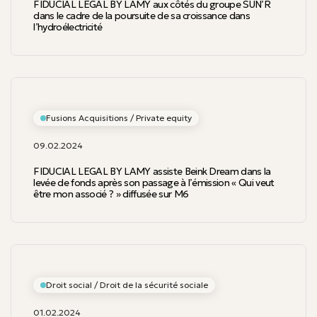
FIDUCIAL LEGAL BY LAMY aux côtés du groupe SUN’R
dans le cadre de la poursuite de sa croissance dans
l’hydroélectricité
Fusions Acquisitions / Private equity
09.02.2024
FIDUCIAL LEGAL BY LAMY assiste Beink Dream dans la
levée de fonds après son passage à l’émission « Qui veut
être mon associé ? » diffusée sur M6
Droit social / Droit de la sécurité sociale
01.02.2024