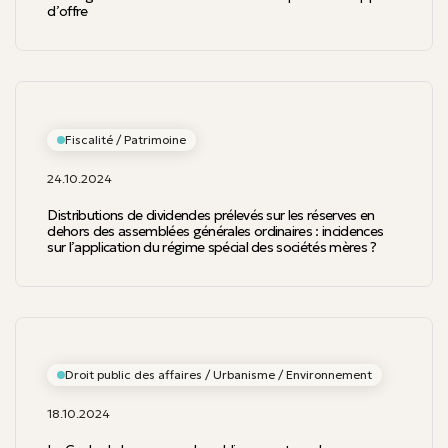
d’offre
Fiscalité / Patrimoine
24.10.2024
Distributions de dividendes prélevés sur les réserves en
dehors des assemblées générales ordinaires : incidences
sur l’application du régime spécial des sociétés mères ?
Droit public des affaires / Urbanisme / Environnement
18.10.2024