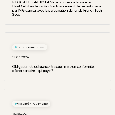
FIDUCIAL LEGAL BY LAMY aux côtés de la société
HawkCell dans le cadre d’un financement de Série A mené
par MIG Capital avec la participation du fonds French Tech
Seed
Baux commerciaux
19.03.2024
Obligation de délivrance, travaux, mise en conformité,
décret tertiaire : qui paye ?
Fiscalité / Patrimoine
15.03.2024