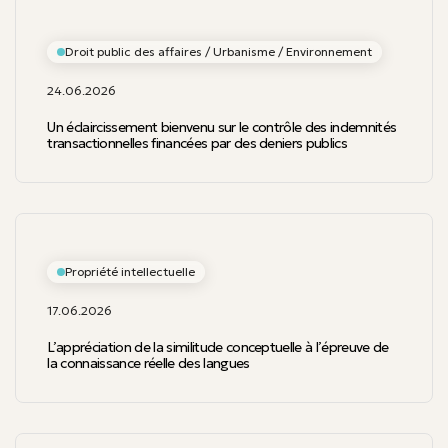
Droit public des affaires / Urbanisme / Environnement
24.06.2026
Un éclaircissement bienvenu sur le contrôle des indemnités
transactionnelles financées par des deniers publics
Propriété intellectuelle
17.06.2026
L’appréciation de la similitude conceptuelle à l’épreuve de
la connaissance réelle des langues