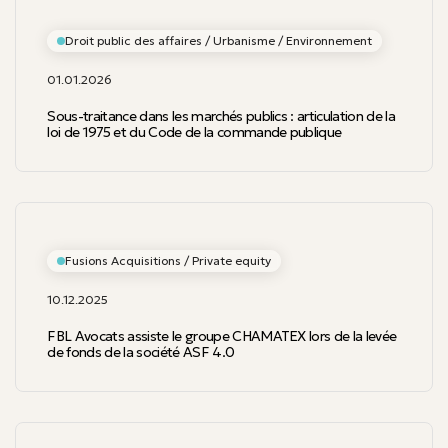
Droit public des affaires / Urbanisme / Environnement
01.01.2026
Sous-traitance dans les marchés publics : articulation de la
loi de 1975 et du Code de la commande publique
Fusions Acquisitions / Private equity
10.12.2025
FBL Avocats assiste le groupe CHAMATEX lors de la levée
de fonds de la société ASF 4.0