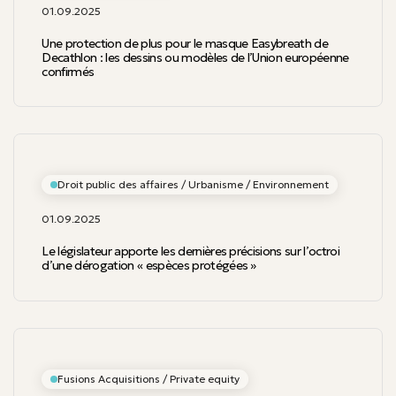
01.09.2025
Une protection de plus pour le masque Easybreath de
Decathlon : les dessins ou modèles de l’Union européenne
confirmés
Droit public des affaires / Urbanisme / Environnement
01.09.2025
Le législateur apporte les dernières précisions sur l’octroi
d’une dérogation « espèces protégées »
Fusions Acquisitions / Private equity