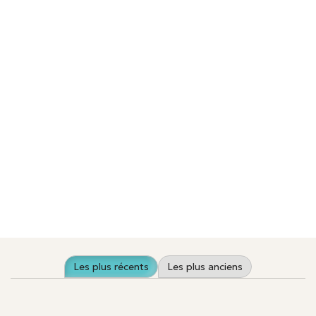
EN
PUBLICATIONS
Les plus récents
Les plus anciens