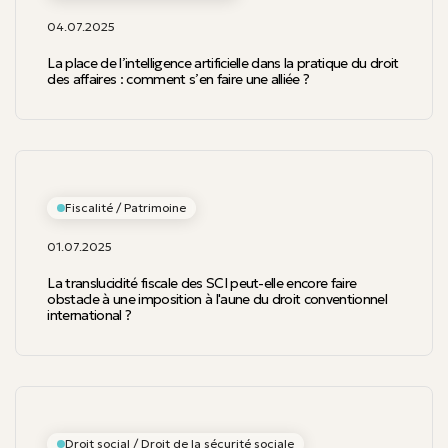
04.07.2025
La place de l’intelligence artificielle dans la pratique du droit
des affaires : comment s’en faire une alliée ?
Fiscalité / Patrimoine
01.07.2025
La translucidité fiscale des SCI peut-elle encore faire
obstacle à une imposition à l'aune du droit conventionnel
international ?
Droit social / Droit de la sécurité sociale