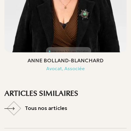
Contentieux Arbitrage Médiation
ANNE BOLLAND-BLANCHARD
Avocat, Associée
ARTICLES SIMILAIRES
Tous nos articles
Tous nos articles