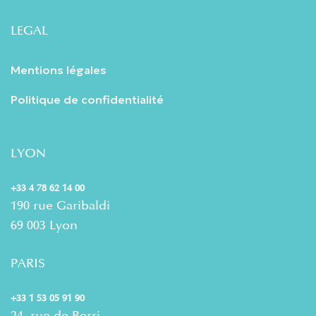
LEGAL
Mentions légales
Politique de confidentialité
LYON
+33 4 78 62 14 00
190 rue Garibaldi
69 003 Lyon
PARIS
+33 1 53 05 91 90
24, rue de Berri