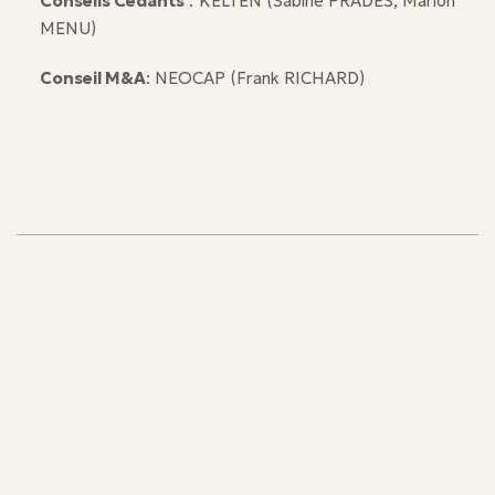
Conseils Cédants
: KELTEN (Sabine PRADES, Marion
MENU)
Conseil M&A
: NEOCAP (Frank RICHARD)
Nos équipes
Nos équipes