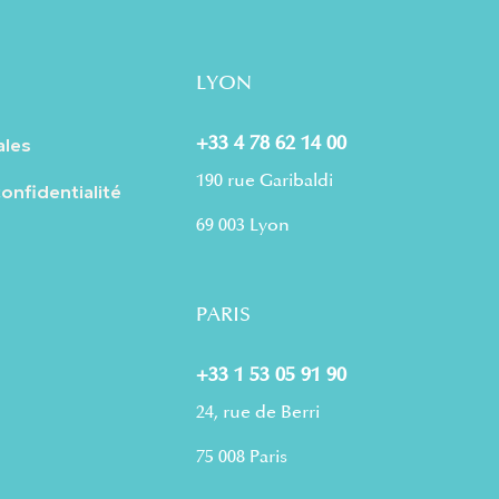
LYON
+33 4 78 62 14 00
ales
190 rue Garibaldi
confidentialité
69 003 Lyon
PARIS
+33 1 53 05 91 90
24, rue de Berri
75 008 Paris