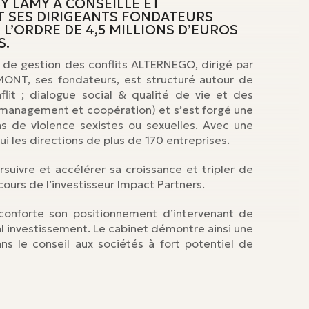
BY LAMY A CONSEILLÉ ET
T SES DIRIGEANTS FONDATEURS
 L’ORDRE DE 4,5 MILLIONS D’EUROS
S.
t de gestion des conflits ALTERNEGO, dirigé par
ONT, ses fondateurs, est structuré autour de
lit ; dialogue social & qualité de vie et des
 ; management et coopération) et s’est forgé une
ns de violence sexistes ou sexuelles. Avec une
i les directions de plus de 170 entreprises.
ivre et accélérer sa croissance et tripler de
ncours de l’investisseur Impact Partners.
conforte son positionnement d’intervenant de
l investissement. Le cabinet démontre ainsi une
ns le conseil aux sociétés à fort potentiel de