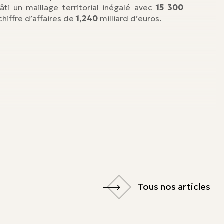
âti un maillage territorial inégalé avec
15 300
hiffre d’affaires de
1,240
milliard d’euros.
Tous nos articles
Tous nos articles