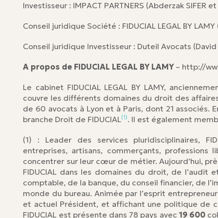
Investisseur : IMPACT PARTNERS (Abderzak SIFER e
Conseil juridique Société : FIDUCIAL LEGAL BY LA
Conseil juridique Investisseur : Duteil Avocats (Da
A propos de FIDUCIAL LEGAL BY LAMY
– http://ww
Le cabinet FIDUCIAL LEGAL BY LAMY, ancienneme
couvre les différents domaines du droit des affaires 
de 60 avocats à Lyon et à Paris, dont 21 associés. 
(1)
branche Droit de FIDUCIAL
. Il est également memb
(1) : Leader des services pluridisciplinaires,
entreprises, artisans, commerçants, professions li
concentrer sur leur cœur de métier. Aujourd’hui, pr
FIDUCIAL dans les domaines du droit, de l’audit e
comptable, de la banque, du conseil financier, de l’i
monde du bureau. Animée par l’esprit entrepreneuri
et actuel Président, et affichant une politique de 
FIDUCIAL est présente dans 78 pays avec
19 600
col