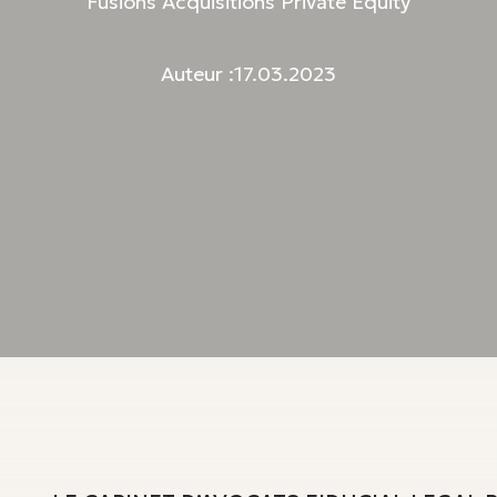
Fusions Acquisitions Private Equity
Auteur :
17.03.2023