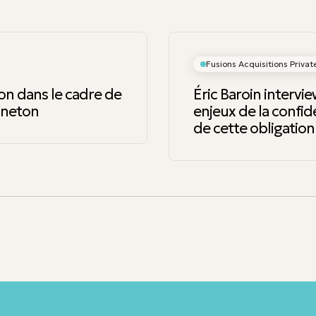
Fusions Acquisitions Privat
on dans le cadre de
Éric Baroin intervie
nneton
enjeux de la confide
de cette obligation 