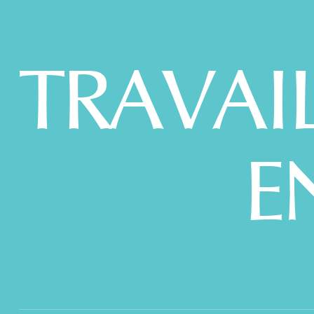
TRAVAI
E