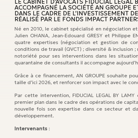
LE CABINET D’AVOCATS FIDUCIAL LEGAL 
ACCOMPAGNÉ LA SOCIÉTÉ AN GROUPE E
DANS LE CADRE DE L’INVESTISSEMENT DE
RÉALISÉ PAR LE FONDS IMPACT PARTNER
Né en 2010, le cabinet spécialisé en négociation e
Julien OHANA, Jean-Edouard GRESY et Philippe EM
quatre expertises (négociation et gestion de conf
conditions de travail (QVCT) ; diversité & inclusion
notoriété pour ses interventions dans les situatio
quarantaine de consultants il accompagne aujourd’hu
Grâce à ce financement, AN GROUPE souhaite poursu
taille d’ici 2026, et renforcer son impact avec le co
Par cette intervention, FIDUCIAL LEGAL BY LAMY 
premier plan dans le cadre des opérations de capita
nouvelle fois son expertise dans ce secteur et da
développement.
Intervenants
: