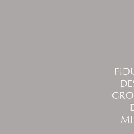
FID
DE
GRO
MI