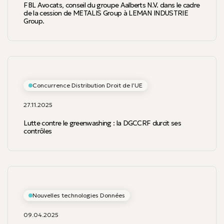
FBL Avocats, conseil du groupe Aalberts N.V. dans le cadre
de la cession de METALIS Group à LEMAN INDUSTRIE
Group.
Concurrence Distribution Droit de l’UE
27.11.2025
Lutte contre le greenwashing : la DGCCRF durcit ses
contrôles
Nouvelles technologies Données
09.04.2025