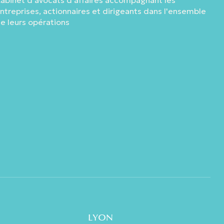
abinet d'avocats d'affaires accompagnant les
ntreprises, actionnaires et dirigeants dans l'ensemble
e leurs opérations
LYON