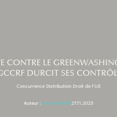
E CONTRE LE GREENWASHING
GCCRF DURCIT SES CONTRÔL
Concurrence Distribution Droit de l’UE
Auteur :
Aude GUYON
27.11.2025