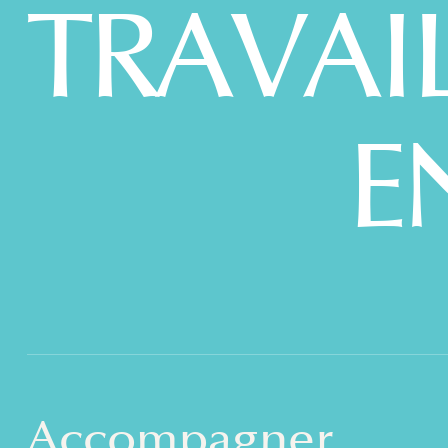
TRAVAI
E
Accompagner