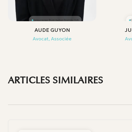
Concurrence Distribution Droit de l’UE
C
AUDE GUYON
JU
Avocat, Associée
Avo
ARTICLES SIMILAIRES