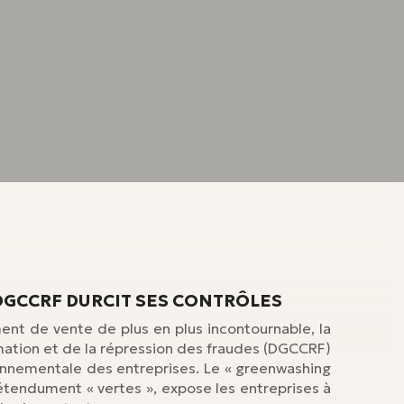
DGCCRF DURCIT SES CONTRÔLES
ent de vente de plus en plus incontournable, la
ation et de la répression des fraudes (DGCCRF)
ronnementale des entreprises. Le « greenwashing
prétendument « vertes », expose les entreprises à