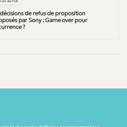
oit de l’UE
décisions de refus de proposition
posés par Sony : Game over pour
ncurrence ?