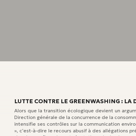
LUTTE CONTRE LE GREENWASHING : LA 
Alors que la transition écologique devient un argum
Direction générale de la concurrence de la consomm
intensifie ses contrôles sur la communication envi
», c’est-à-dire le recours abusif à des allégations 