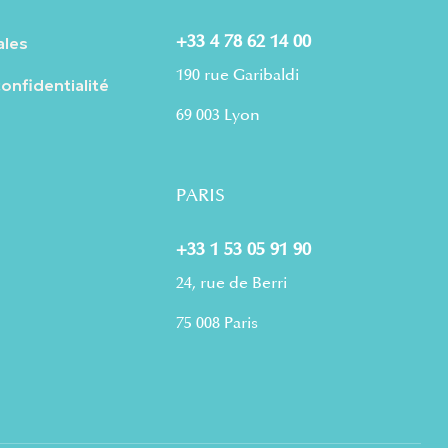
+33 4 78 62 14 00
ales
190 rue Garibaldi
confidentialité
69 003 Lyon
PARIS
+33 1 53 05 91 90
24, rue de Berri
75 008 Paris