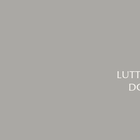
LUTT
D