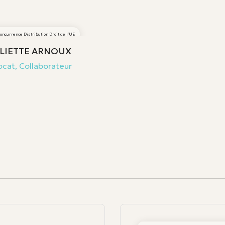
oncurrence Distribution Droit de l’UE
LIETTE ARNOUX
cat, Collaborateur