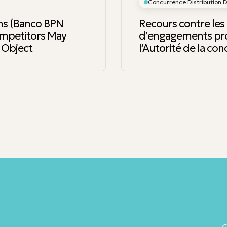
Concurrence Distribution Dr
ons (Banco BPN
Recours contre les 
ompetitors May
d’engagements pro
 Object
l’Autorité de la co