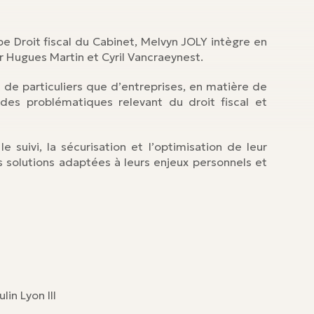
ipe Droit fiscal du Cabinet, Melvyn JOLY intègre en
ar Hugues Martin et Cyril Vancraeynest.
t de particuliers que d’entreprises, en matière de
des problématiques relevant du droit fiscal et
 suivi, la sécurisation et l’optimisation de leur
es solutions adaptées à leurs enjeux personnels et
lin Lyon III