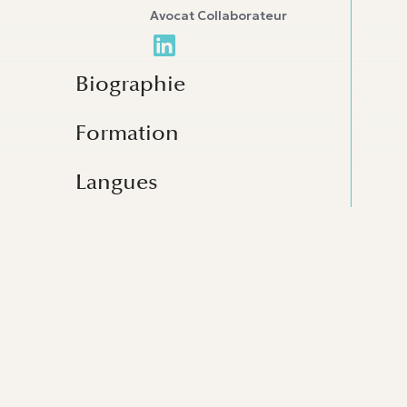
Avocat Collaborateur
Biographie
Formation
Langues