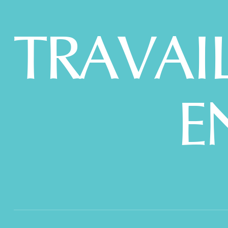
TRAVAI
E