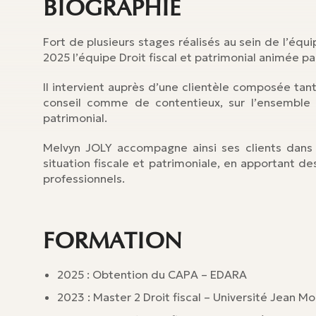
BIOGRAPHIE
Fort de plusieurs stages réalisés au sein de l’équ
2025 l’équipe Droit fiscal et patrimonial animée p
Il intervient auprès d’une clientèle composée tan
conseil comme de contentieux, sur l’ensemble 
patrimonial.
Melvyn JOLY accompagne ainsi ses clients dans le
situation fiscale et patrimoniale, en apportant d
professionnels.
FORMATION
2025 : Obtention du CAPA – EDARA
2023 : Master 2 Droit fiscal – Université Jean Mou