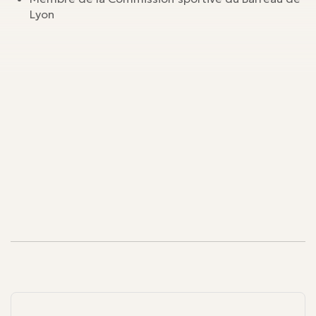
Lyon
Nos publications
Nos publications