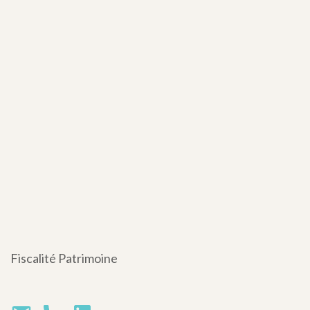
Fiscalité Patrimoine