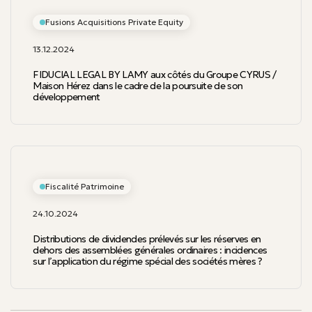
Fusions Acquisitions Private Equity
13.12.2024
FIDUCIAL LEGAL BY LAMY aux côtés du Groupe CYRUS /
Maison Hérez dans le cadre de la poursuite de son
développement
Fiscalité Patrimoine
24.10.2024
Distributions de dividendes prélevés sur les réserves en
dehors des assemblées générales ordinaires : incidences
sur l’application du régime spécial des sociétés mères ?